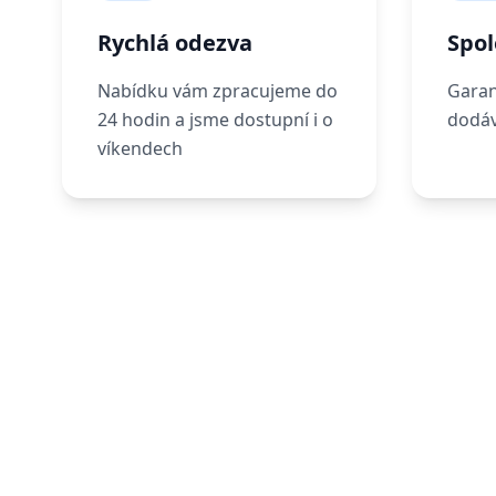
Rychlá odezva
Spol
Nabídku vám zpracujeme do
Garan
24 hodin a jsme dostupní i o
dodáv
víkendech