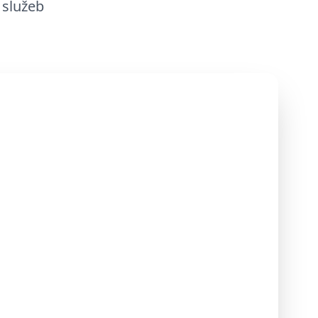
 služeb