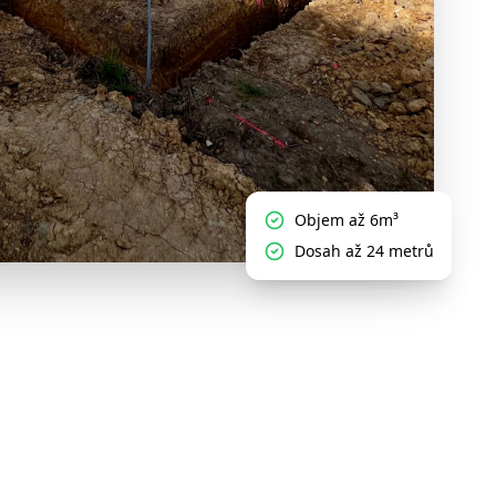
Objem až 6m³
Dosah až 24 metrů