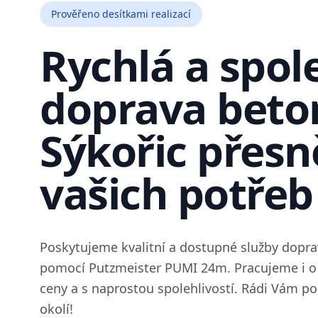
Prověřeno desítkami realizací
Rychlá a spol
doprava beto
Sýkořic přesn
vašich potřeb
Poskytujeme kvalitní a dostupné služby dopra
pomocí Putzmeister PUMI 24m. Pracujeme i o
ceny a s naprostou spolehlivostí. Rádi Vám p
okolí!