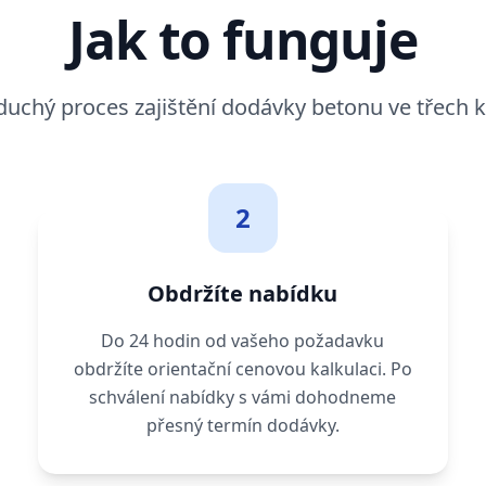
Jak to funguje
duchý proces zajištění dodávky betonu ve třech k
2
Obdržíte nabídku
Do 24 hodin od vašeho požadavku
obdržíte orientační cenovou kalkulaci. Po
schválení nabídky s vámi dohodneme
přesný termín dodávky.