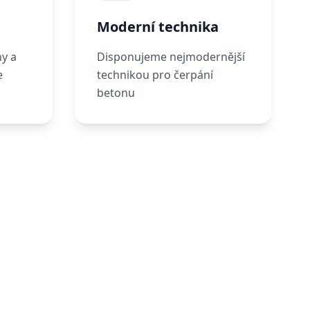
Moderní technika
y a
Disponujeme nejmodernější
e
technikou pro čerpání
betonu