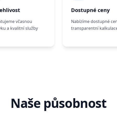
ehlivost
Dostupné ceny
tujeme včasnou
Nabízíme dostupné cen
ku a kvalitní služby
transparentní kalkulac
Naše působnost