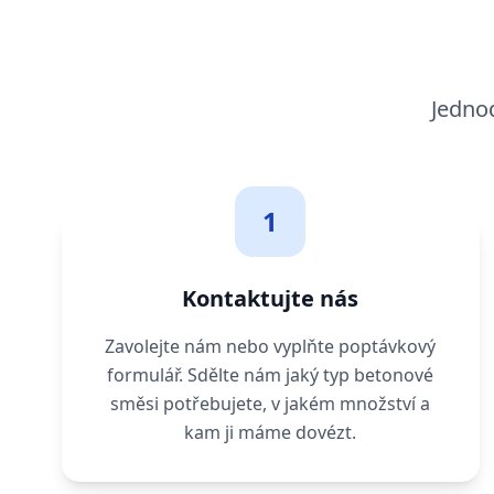
Jedno
1
Kontaktujte nás
Zavolejte nám nebo vyplňte poptávkový
formulář. Sdělte nám jaký typ betonové
směsi potřebujete, v jakém množství a
kam ji máme dovézt.