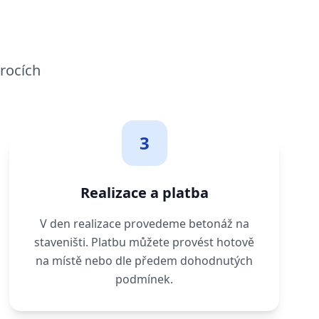
rocích
3
Realizace a platba
V den realizace provedeme betonáž na
staveništi. Platbu můžete provést hotově
na místě nebo dle předem dohodnutých
podmínek.