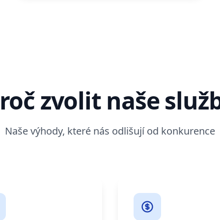
roč zvolit naše služ
Naše výhody, které nás odlišují od konkurence