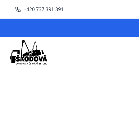
+420 737 391 391
ŠKODOVÁ s.r.o.