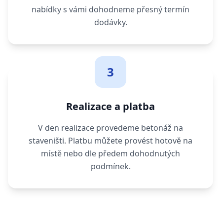
nabídky s vámi dohodneme přesný termín
dodávky.
3
Realizace a platba
V den realizace provedeme betonáž na
staveništi. Platbu můžete provést hotově na
místě nebo dle předem dohodnutých
podmínek.