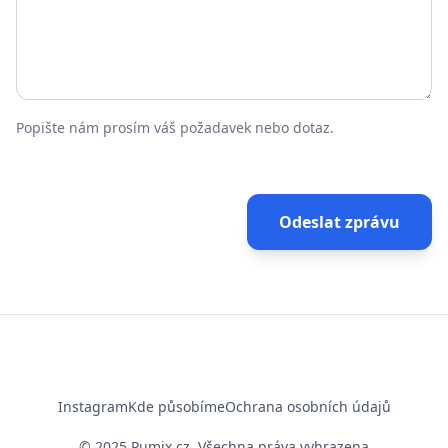
Popište nám prosím váš požadavek nebo dotaz.
Odeslat zprávu
Instagram
Kde působíme
Ochrana osobních údajů
© 2025 Pumix.cz, Všechna práva vyhrazena