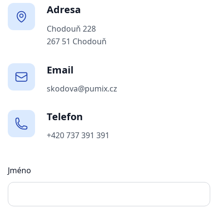
Adresa
Chodouň 228
267 51 Chodouň
Email
skodova@pumix.cz
Telefon
+420 737 391 391
Jméno