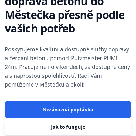
doprava betonu do
Městečka přesně podle
vašich potřeb
Poskytujeme kvalitní a dostupné služby dopravy
a čerpání betonu pomocí Putzmeister PUMI
24m. Pracujeme i o víkendech, za dostupné ceny
a s naprostou spolehlivostí. Rádi Vám
pomůžeme v Městečku a okolí!
Nezávazná poptávka
Jak to funguje