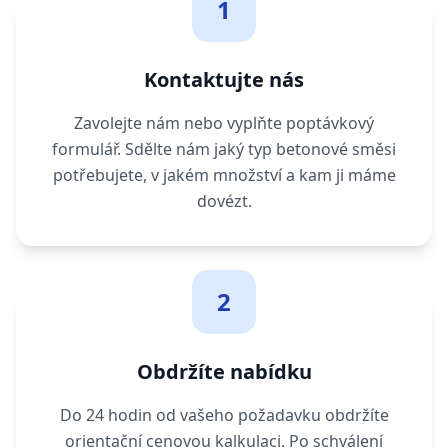
1
Kontaktujte nás
Zavolejte nám nebo vyplňte poptávkový
formulář. Sdělte nám jaký typ betonové směsi
potřebujete, v jakém množství a kam ji máme
dovézt.
2
Obdržíte nabídku
Do 24 hodin od vašeho požadavku obdržíte
orientační cenovou kalkulaci. Po schválení