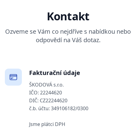
Kontakt
Ozveme se Vám co nejdříve s nabídkou nebo
odpovědí na Váš dotaz.
Fakturační údaje
ŠKODOVÁ s.r.o.
IČO: 22244620
DIČ: CZ22244620
č.b. účtu: 349106182/0300
Jsme plátci DPH