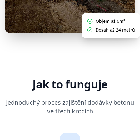
Objem až 6m³
Dosah až 24 metrů
Jak to funguje
Jednoduchý proces zajištění dodávky betonu
ve třech krocích