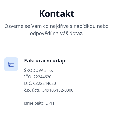
Kontakt
Ozveme se Vám co nejdříve s nabídkou nebo
odpovědí na Váš dotaz.
Fakturační údaje
ŠKODOVÁ s.r.o.
IČO: 22244620
DIČ: CZ22244620
č.b. účtu: 349106182/0300
Jsme plátci DPH