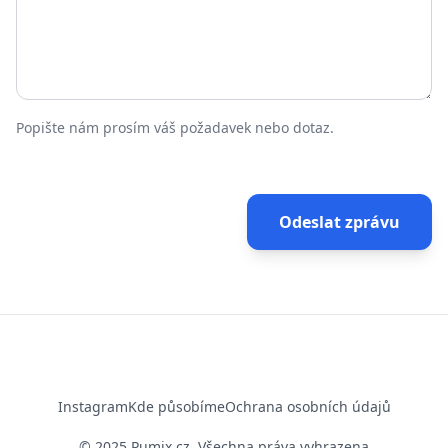
Popište nám prosím váš požadavek nebo dotaz.
Odeslat zprávu
Instagram
Kde působíme
Ochrana osobních údajů
© 2025 Pumix.cz, Všechna práva vyhrazena