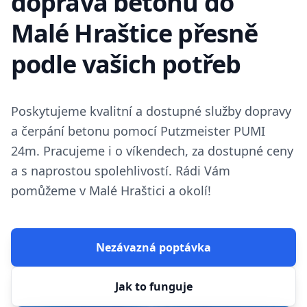
doprava betonu do
Malé Hraštice přesně
podle vašich potřeb
Poskytujeme kvalitní a dostupné služby dopravy
a čerpání betonu pomocí Putzmeister PUMI
24m. Pracujeme i o víkendech, za dostupné ceny
a s naprostou spolehlivostí. Rádi Vám
pomůžeme v Malé Hraštici a okolí!
Nezávazná poptávka
Jak to funguje