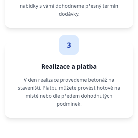
nabídky s vámi dohodneme přesný termín
dodávky.
3
Realizace a platba
V den realizace provedeme betonáž na
staveništi. Platbu můžete provést hotově na
místě nebo dle předem dohodnutých
podmínek.