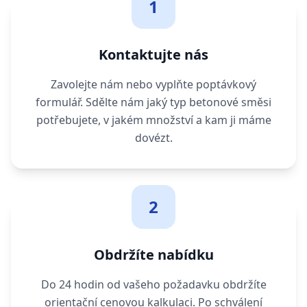
1
Kontaktujte nás
Zavolejte nám nebo vyplňte poptávkový
formulář. Sdělte nám jaký typ betonové směsi
potřebujete, v jakém množství a kam ji máme
dovézt.
2
Obdržíte nabídku
Do 24 hodin od vašeho požadavku obdržíte
orientační cenovou kalkulaci. Po schválení