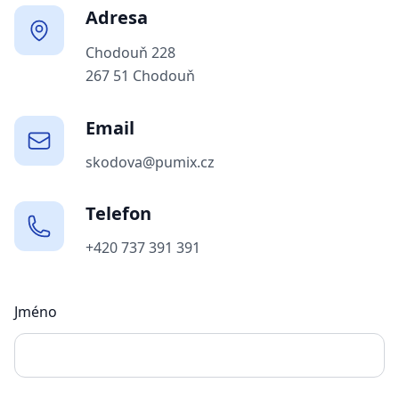
Adresa
Chodouň 228
267 51 Chodouň
Email
skodova@pumix.cz
Telefon
+420 737 391 391
Jméno