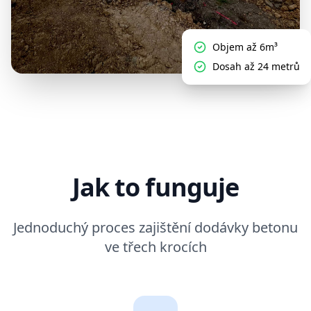
Objem až 6m³
Dosah až 24 metrů
Jak to funguje
Jednoduchý proces zajištění dodávky betonu
ve třech krocích