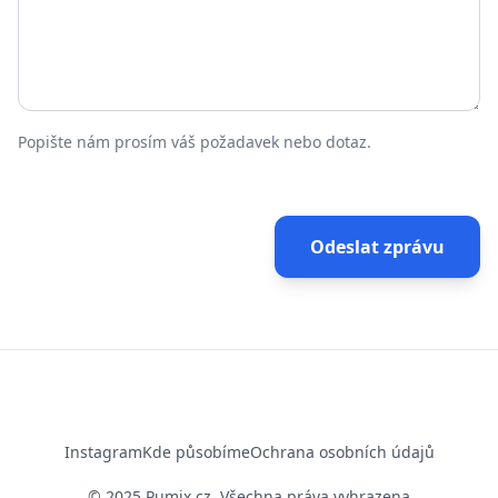
Popište nám prosím váš požadavek nebo dotaz.
Odeslat zprávu
Instagram
Kde působíme
Ochrana osobních údajů
© 2025 Pumix.cz, Všechna práva vyhrazena