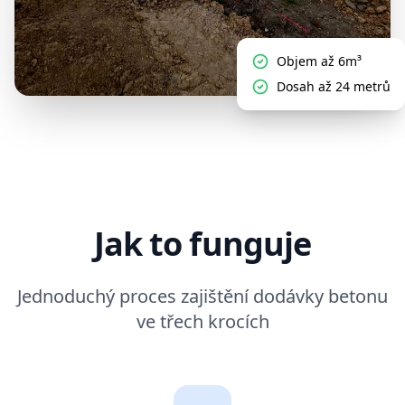
Objem až 6m³
Dosah až 24 metrů
Jak to funguje
Jednoduchý proces zajištění dodávky betonu
ve třech krocích