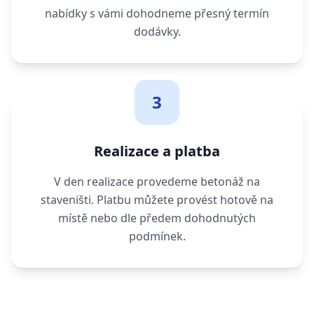
nabídky s vámi dohodneme přesný termín
dodávky.
3
Realizace a platba
V den realizace provedeme betonáž na
staveništi. Platbu můžete provést hotově na
místě nebo dle předem dohodnutých
podmínek.