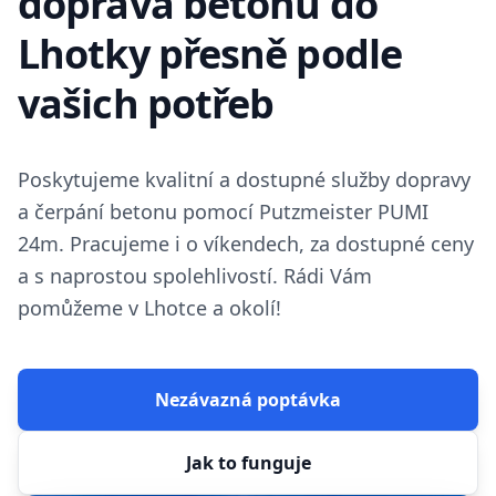
doprava betonu do
Lhotky přesně podle
vašich potřeb
Poskytujeme kvalitní a dostupné služby dopravy
a čerpání betonu pomocí Putzmeister PUMI
24m. Pracujeme i o víkendech, za dostupné ceny
a s naprostou spolehlivostí. Rádi Vám
pomůžeme v Lhotce a okolí!
Nezávazná poptávka
Jak to funguje