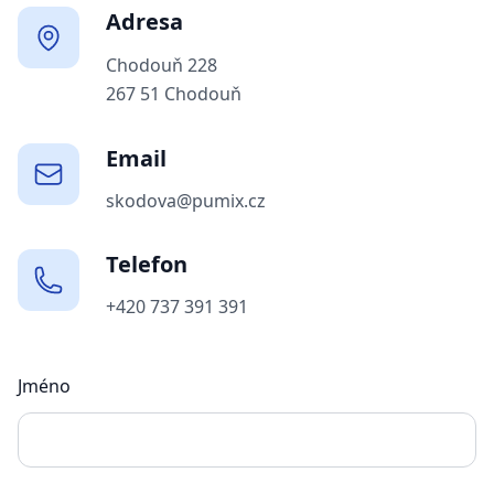
Adresa
Chodouň 228
267 51 Chodouň
Email
skodova@pumix.cz
Telefon
+420 737 391 391
Jméno