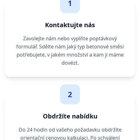
1
Kontaktujte nás
Zavolejte nám nebo vyplňte poptávkový
formulář. Sdělte nám jaký typ betonové směsi
potřebujete, v jakém množství a kam ji máme
dovézt.
2
Obdržíte nabídku
Do 24 hodin od vašeho požadavku obdržíte
orientační cenovou kalkulaci. Po schválení