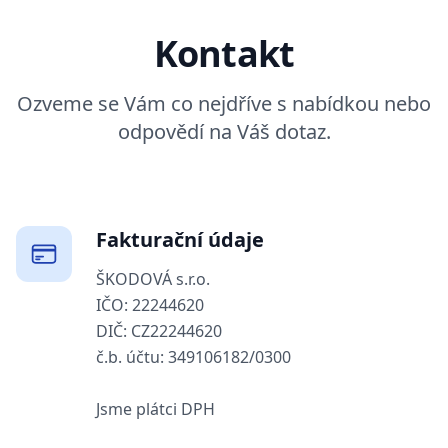
Kontakt
Ozveme se Vám co nejdříve s nabídkou nebo
odpovědí na Váš dotaz.
Fakturační údaje
ŠKODOVÁ s.r.o.
IČO: 22244620
DIČ: CZ22244620
č.b. účtu: 349106182/0300
Jsme plátci DPH